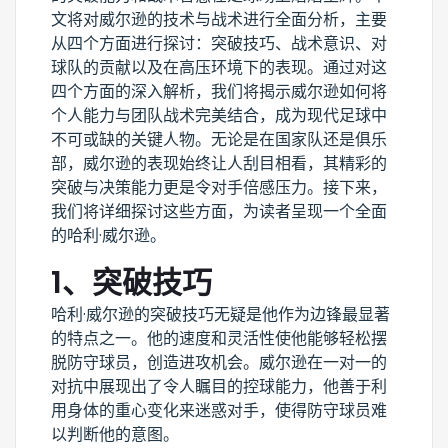
文将对威尔逊的技术与战术进行全面分析，主要
从四个方面进行探讨：突破技巧、战术意识、对
球队的贡献以及在高压环境下的表现。通过对这
四个方面的深入解析，我们将揭示威尔逊如何将
个人能力与团队战术完美结合，成为现代足球中
不可或缺的关键人物。无论是在国家队还是俱乐
部，威尔逊的表现始终让人刮目相看，其精彩的
突破与决策能力更是令对手倍感压力。接下来，
我们将详细探讨这些方面，为读者呈现一个全面
的哈利·威尔逊。
1、突破技巧
哈利·威尔逊的突破技巧无疑是他作为边锋最显著
的特点之一。他的速度和灵活性使他能够轻松摆
脱防守球员，创造进攻机会。威尔逊在一对一的
对抗中展现出了令人瞩目的控球能力，他善于利
用身体的重心变化来迷惑对手，使得防守球员难
以判断他的意图。