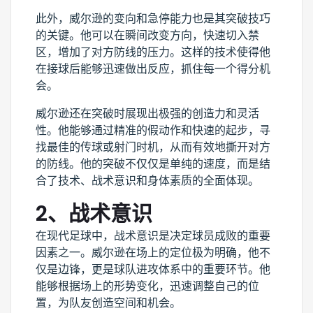
此外，威尔逊的变向和急停能力也是其突破技巧
的关键。他可以在瞬间改变方向，快速切入禁
区，增加了对方防线的压力。这样的技术使得他
在接球后能够迅速做出反应，抓住每一个得分机
会。
威尔逊还在突破时展现出极强的创造力和灵活
性。他能够通过精准的假动作和快速的起步，寻
找最佳的传球或射门时机，从而有效地撕开对方
的防线。他的突破不仅仅是单纯的速度，而是结
合了技术、战术意识和身体素质的全面体现。
2、战术意识
在现代足球中，战术意识是决定球员成败的重要
因素之一。威尔逊在场上的定位极为明确，他不
仅是边锋，更是球队进攻体系中的重要环节。他
能够根据场上的形势变化，迅速调整自己的位
置，为队友创造空间和机会。