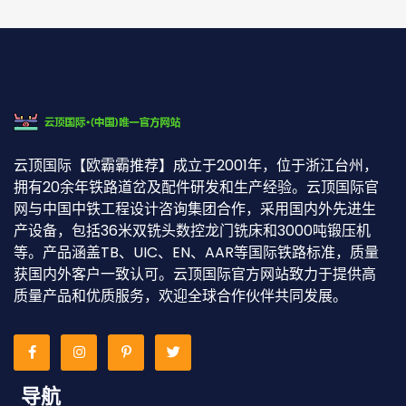
云顶国际【欧霸霸推荐】成立于2001年，位于浙江台州，
拥有20余年铁路道岔及配件研发和生产经验。云顶国际官
网与中国中铁工程设计咨询集团合作，采用国内外先进生
产设备，包括36米双铣头数控龙门铣床和3000吨锻压机
等。产品涵盖TB、UIC、EN、AAR等国际铁路标准，质量
获国内外客户一致认可。云顶国际官方网站致力于提供高
质量产品和优质服务，欢迎全球合作伙伴共同发展。
导航