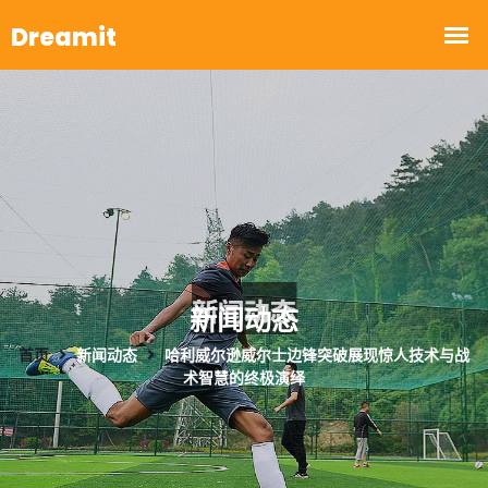
新闻动态
首页
新闻动态
哈利威尔逊威尔士边锋突破展现惊人技术与战
术智慧的终极演绎