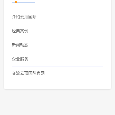
介绍云顶国际
经典案例
新闻动态
企业服务
交流云顶国际官网