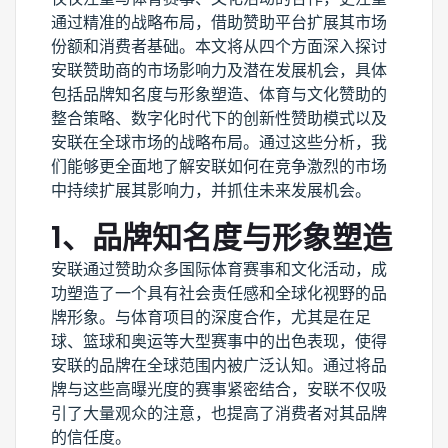
通过精准的战略布局，借助赞助平台扩展其市场
份额和消费者基础。本文将从四个方面深入探讨
安联赞助商的市场影响力及潜在发展机会，具体
包括品牌知名度与形象塑造、体育与文化赞助的
整合策略、数字化时代下的创新性赞助模式以及
安联在全球市场的战略布局。通过这些分析，我
们能够更全面地了解安联如何在竞争激烈的市场
中持续扩展其影响力，并抓住未来发展机会。
1、品牌知名度与形象塑造
安联通过赞助众多国际体育赛事和文化活动，成
功塑造了一个具有社会责任感和全球化视野的品
牌形象。与体育项目的深度合作，尤其是在足
球、篮球和奥运等大型赛事中的出色表现，使得
安联的品牌在全球范围内被广泛认知。通过将品
牌与这些高曝光度的赛事紧密结合，安联不仅吸
引了大量观众的注意，也提高了消费者对其品牌
的信任度。