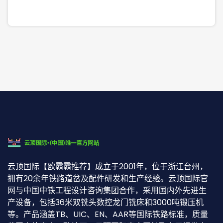
云顶国际【欧霸霸推荐】成立于2001年，位于浙江台州，
拥有20余年铁路道岔及配件研发和生产经验。云顶国际官
网与中国中铁工程设计咨询集团合作，采用国内外先进生
产设备，包括36米双铣头数控龙门铣床和3000吨锻压机
等。产品涵盖TB、UIC、EN、AAR等国际铁路标准，质量