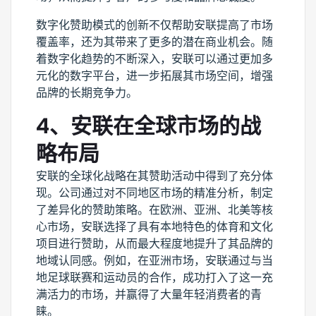
数字化赞助模式的创新不仅帮助安联提高了市场
覆盖率，还为其带来了更多的潜在商业机会。随
着数字化趋势的不断深入，安联可以通过更加多
元化的数字平台，进一步拓展其市场空间，增强
品牌的长期竞争力。
4、安联在全球市场的战
略布局
安联的全球化战略在其赞助活动中得到了充分体
现。公司通过对不同地区市场的精准分析，制定
了差异化的赞助策略。在欧洲、亚洲、北美等核
心市场，安联选择了具有本地特色的体育和文化
项目进行赞助，从而最大程度地提升了其品牌的
地域认同感。例如，在亚洲市场，安联通过与当
地足球联赛和运动员的合作，成功打入了这一充
满活力的市场，并赢得了大量年轻消费者的青
睐。