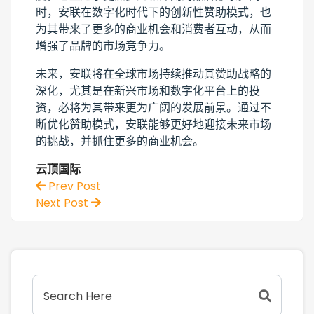
时，安联在数字化时代下的创新性赞助模式，也
为其带来了更多的商业机会和消费者互动，从而
增强了品牌的市场竞争力。
未来，安联将在全球市场持续推动其赞助战略的
深化，尤其是在新兴市场和数字化平台上的投
资，必将为其带来更为广阔的发展前景。通过不
断优化赞助模式，安联能够更好地迎接未来市场
的挑战，并抓住更多的商业机会。
云顶国际
Prev Post
Next Post