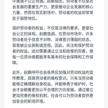
中遭遇不公正待遇。赵鹏指出，劳动者不仅是社
会发展的重要生产力，更是推动企业发展的核心
力量，然而在现实职场中，劳动者的权益却常常
处于弱势地位。
保护劳动者的权益，不仅是法律的要求，更是社
会公正的体现。赵鹏强调，在劳动市场中，许多
劳动者处于信息不对称、法律意识薄弱的状态，
容易被企业剥削或忽视。因此，关注和保护劳动
者的权益，迫切需要通过立法和政策的完善，使
每一位劳动者都能享有基本的社会保障和工作保
障。
此外，赵鹏呼吁社会各界应加强对劳动权益的宣
传教育，提高劳动者的维权意识。只有当劳动者
能够正确理解自身权益，并能够勇于维护时，社
会才会朝着更加公平合理的方向发展。通过建立
更加完善的维权机制，社会可以为劳动者提供更
加安全的职场环境。