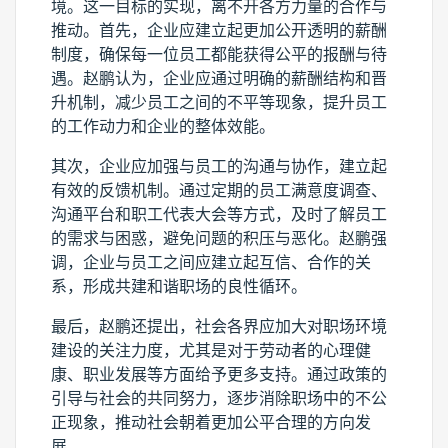
境。这一目标的实现，离不开各方力量的合作与
推动。首先，企业应建立起更加公开透明的薪酬
制度，确保每一位员工都能获得公平的报酬与待
遇。赵鹏认为，企业应通过明确的薪酬结构和晋
升机制，减少员工之间的不平等现象，提升员工
的工作动力和企业的整体效能。
其次，企业应加强与员工的沟通与协作，建立起
有效的反馈机制。通过定期的员工满意度调查、
沟通平台和职工代表大会等方式，及时了解员工
的需求与困惑，避免问题的积压与恶化。赵鹏强
调，企业与员工之间应建立起互信、合作的关
系，形成共建和谐职场的良性循环。
最后，赵鹏还提出，社会各界应加大对职场环境
建设的关注力度，尤其是对于劳动者的心理健
康、职业发展等方面给予更多支持。通过政策的
引导与社会的共同努力，逐步消除职场中的不公
正现象，推动社会朝着更加公平合理的方向发
展。