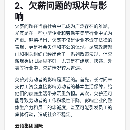
2、欠薪问题的现状与影
响
欠薪问题在当前社会中已成为广泛存在的难题，
尤其是在一些小型企业和劳动密集型行业中尤为
严重。赵鹏指出，欠薪不仅是企业不遵守法律的
表现，更是社会失信和不公的体现。尽管政府部
门和相关组织已经出台了一系列政策法规，但欠
薪现象仍旧屡见不鲜，尤其是在建筑、快递、外
卖等行业中，欠薪情况较为普遍。
欠薪对劳动者的影响是深远的。首先，长时间未
支付工资会直接影响劳动者的基本生活保障，给
他们的家庭生活带来沉重负担。其次，欠薪还可
能导致劳动者的工作积极性下降，影响企业的整
体生产力和员工的忠诚度，甚至可能引发员工的
集体行动，造成社会不稳定。
云顶集团国际