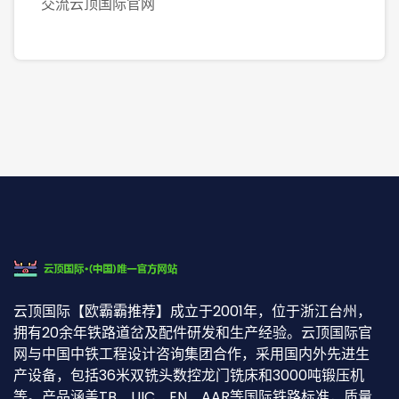
交流云顶国际官网
云顶国际【欧霸霸推荐】成立于2001年，位于浙江台州，
拥有20余年铁路道岔及配件研发和生产经验。云顶国际官
网与中国中铁工程设计咨询集团合作，采用国内外先进生
产设备，包括36米双铣头数控龙门铣床和3000吨锻压机
等。产品涵盖TB、UIC、EN、AAR等国际铁路标准，质量