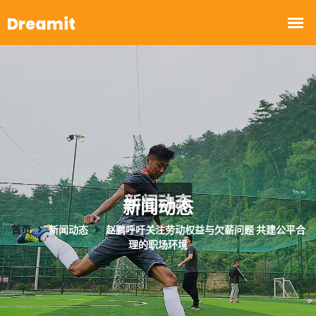
新闻动态
首页
新闻动态
赵鹏呼吁关注劳动权益与欠薪问题 共建公平合
理的职场环境