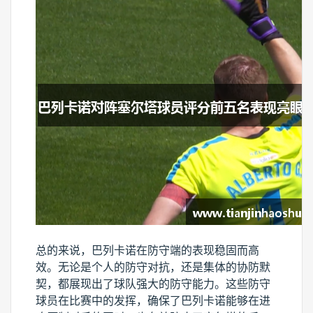
总的来说，巴列卡诺在防守端的表现稳固而高
效。无论是个人的防守对抗，还是集体的协防默
契，都展现出了球队强大的防守能力。这些防守
球员在比赛中的发挥，确保了巴列卡诺能够在进