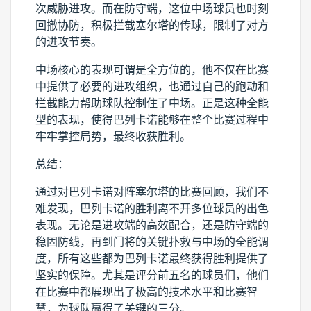
次威胁进攻。而在防守端，这位中场球员也时刻
回撤协防，积极拦截塞尔塔的传球，限制了对方
的进攻节奏。
中场核心的表现可谓是全方位的，他不仅在比赛
中提供了必要的进攻组织，也通过自己的跑动和
拦截能力帮助球队控制住了中场。正是这种全能
型的表现，使得巴列卡诺能够在整个比赛过程中
牢牢掌控局势，最终收获胜利。
总结：
通过对巴列卡诺对阵塞尔塔的比赛回顾，我们不
难发现，巴列卡诺的胜利离不开多位球员的出色
表现。无论是进攻端的高效配合，还是防守端的
稳固防线，再到门将的关键扑救与中场的全能调
度，所有这些都为巴列卡诺最终获得胜利提供了
坚实的保障。尤其是评分前五名的球员们，他们
在比赛中都展现出了极高的技术水平和比赛智
慧，为球队赢得了关键的三分。