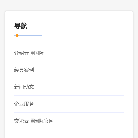
导航
介绍云顶国际
经典案例
新闻动态
企业服务
交流云顶国际官网