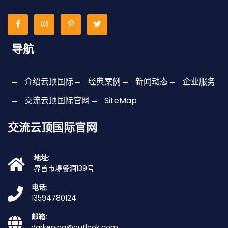
导航
介绍云顶国际
经典案例
新闻动态
企业服务
交流云顶国际官网
SiteMap
交流云顶国际官网
地址:
界首市堤餐洞139号
电话:
13594780124
邮箱:
darkening@outlook.com