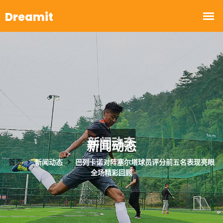
新闻动态
首页
新闻动态
巴列卡诺对阵塞尔塔球员评分前五名表现亮眼
全场精彩回顾