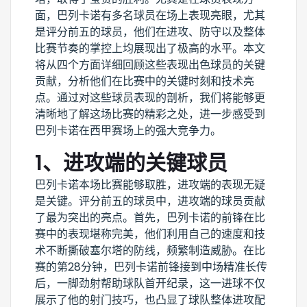
面，巴列卡诺有多名球员在场上表现亮眼，尤其
是评分前五的球员，他们在进攻、防守以及整体
比赛节奏的掌控上均展现出了极高的水平。本文
将从四个方面详细回顾这些表现出色球员的关键
贡献，分析他们在比赛中的关键时刻和技术亮
点。通过对这些球员表现的剖析，我们将能够更
清晰地了解这场比赛的精彩之处，进一步感受到
巴列卡诺在西甲赛场上的强大竞争力。
1、进攻端的关键球员
巴列卡诺本场比赛能够取胜，进攻端的表现无疑
是关键。评分前五的球员中，进攻端的球员贡献
了最为突出的亮点。首先，巴列卡诺的前锋在比
赛中的表现堪称完美，他们利用自己的速度和技
术不断撕破塞尔塔的防线，频繁制造威胁。在比
赛的第28分钟，巴列卡诺前锋接到中场精准长传
后，一脚劲射帮助球队首开纪录，这一进球不仅
展示了他的射门技巧，也凸显了球队整体进攻配