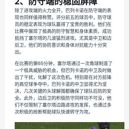
2、防守端的稳固屏障
除了进攻端的火力全开，巴列卡诺在防守端的表
现也同样值得称赞。评分前五的球员中，防守球
员的稳定表现为球队赢得了宝贵的胜利。他们在
比赛中展现了极高的防守智慧和身体素质，成功
抵挡了塞尔塔的几波猛烈进攻。尤其是中卫和边
后卫，他们的协防意识和身体对抗能力十分突
出。
在比赛的第65分钟，塞尔塔通过一次角球制造了
一个极具威胁的机会，但巴列卡诺的中卫及时做
出了干扰，化解了这次危机。特别是在对方前锋
的高空球争夺中，巴列卡诺的中卫显得尤为坚
决，几次关键的头球解围都确保了球队后防的安
全。此外，边后卫的积极防守同样功不可没，他
们不仅限制了塞尔塔边路进攻的发挥，也通过多
次积极的抢断帮助球队快速转守为攻。