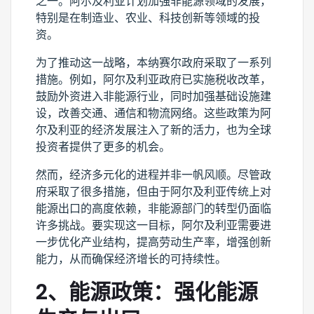
之一。阿尔及利亚计划加强非能源领域的发展，
特别是在制造业、农业、科技创新等领域的投
资。
为了推动这一战略，本纳赛尔政府采取了一系列
措施。例如，阿尔及利亚政府已实施税收改革，
鼓励外资进入非能源行业，同时加强基础设施建
设，改善交通、通信和物流网络。这些政策为阿
尔及利亚的经济发展注入了新的活力，也为全球
投资者提供了更多的机会。
然而，经济多元化的进程并非一帆风顺。尽管政
府采取了很多措施，但由于阿尔及利亚传统上对
能源出口的高度依赖，非能源部门的转型仍面临
许多挑战。要实现这一目标，阿尔及利亚需要进
一步优化产业结构，提高劳动生产率，增强创新
能力，从而确保经济增长的可持续性。
2、能源政策：强化能源