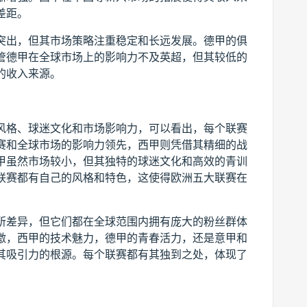
差距。
突出，但其市场策略注重稳定和长远发展。德甲的俱
管德甲在全球市场上的影响力不及英超，但其较低的
的收入来源。
风格、球迷文化和市场影响力，可以看出，每个联赛
赛和全球市场的影响力领先，西甲则凭借其精细的战
甲虽然市场较小，但其独特的球迷文化和高效的青训
联赛都有自己的风格和特色，这使得欧洲五大联赛在
所差异，但它们都在全球范围内拥有庞大的粉丝群体
激，西甲的技术魅力，德甲的青春活力，还是意甲和
其吸引力的根源。每个联赛都有其独到之处，体现了