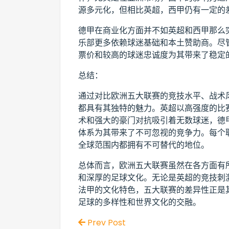
源多元化，但相比英超，西甲仍有一定的
德甲在商业化方面并不如英超和西甲那么
乐部更多依赖球迷基础和本土赞助商。尽
票价和较高的球迷忠诚度为其带来了稳定
总结：
通过对比欧洲五大联赛的竞技水平、战术
都具有其独特的魅力。英超以高强度的比
术和强大的豪门对抗吸引着无数球迷，德
体系为其带来了不可忽视的竞争力。每个
全球范围内都拥有不可替代的地位。
总体而言，欧洲五大联赛虽然在各方面有
和深厚的足球文化。无论是英超的竞技刺
法甲的文化特色，五大联赛的差异性正是
足球的多样性和世界文化的交融。
Prev Post