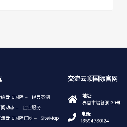
交流云顶国际官网
航
地址:
介绍云顶国际
经典案例
界首市堤餐洞139号
新闻动态
企业服务
电话:
交流云顶国际官网
SiteMap
13594780124