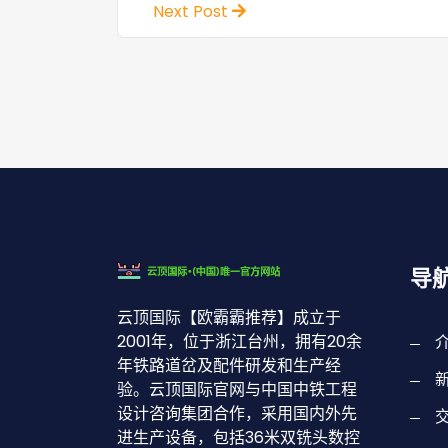
Next Post
导
云顶国际【欧霸霸推荐】成立于
2001年，位于浙江台州，拥有20余
年铁路道岔及配件研发和生产经
验。云顶国际官网与中国中铁工程
设计咨询集团合作，采用国内外先
进生产设备，包括36米双铣头数控