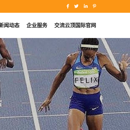
新闻动态
企业服务
交流云顶国际官网