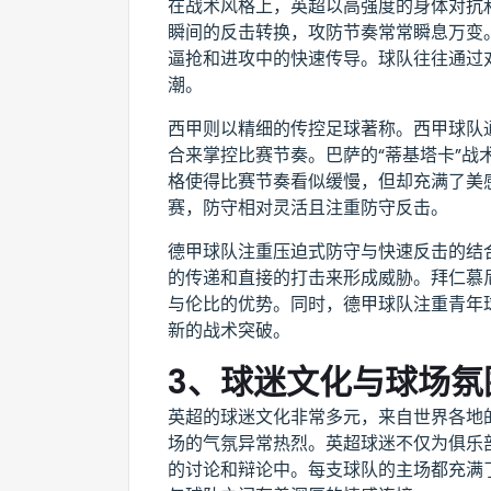
在战术风格上，英超以高强度的身体对抗
瞬间的反击转换，攻防节奏常常瞬息万变
逼抢和进攻中的快速传导。球队往往通过
潮。
西甲则以精细的传控足球著称。西甲球队
合来掌控比赛节奏。巴萨的“蒂基塔卡”战
格使得比赛节奏看似缓慢，但却充满了美
赛，防守相对灵活且注重防守反击。
德甲球队注重压迫式防守与快速反击的结
的传递和直接的打击来形成威胁。拜仁慕
与伦比的优势。同时，德甲球队注重青年
新的战术突破。
3、球迷文化与球场氛
英超的球迷文化非常多元，来自世界各地
场的气氛异常热烈。英超球迷不仅为俱乐
的讨论和辩论中。每支球队的主场都充满