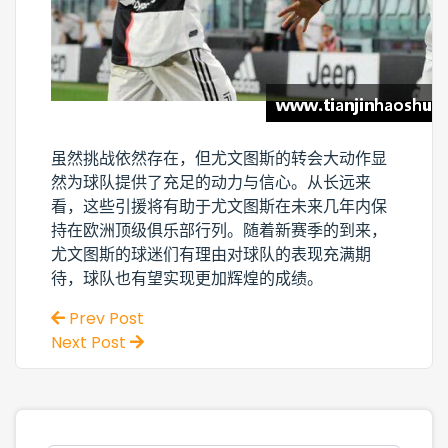
虽然挑战依然存在，但尤文图斯的转会大动作显
然为球队提供了充足的动力与信心。从长远来
看，这些引援将有助于尤文图斯在未来几年内保
持在欧洲顶级俱乐部行列。随着新赛季的到来，
尤文图斯的球迷们有理由对球队的表现充满期
待，球队也有望实现更加辉煌的成绩。
Prev Post
Next Post