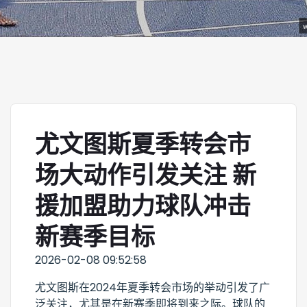
尤文图斯夏季转会市
场大动作引发关注 新
援加盟助力球队冲击
新赛季目标
2026-02-08 09:52:58
尤文图斯在2024年夏季转会市场的举动引发了广
泛关注，尤其是在新赛季即将到来之际。球队的