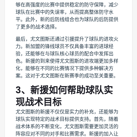
够在高强度的比赛中提供稳定的防守保障，减少
球队在比赛中的失误率，从而提高整体防守水
平。此外，新的后防线组合也为球队的后防提供
了更多的战术选择。
最后，尤文图斯还通过引援提升了球队的进攻火
力。新加盟的锋线球员不仅具备丰富的进球经
验，还能够在与球队核心球员的配合中发挥出
色。新援的到来使得尤文图斯的进攻端更加多样
化，能够在不同的比赛情况下提供多种解决方
案。这对于尤文图斯在新赛季的成功至关重要。
3、新援如何帮助球队实
现战术目标
尤文图斯的新援不仅仅是实力的补充，还能够为
球队实现特定的战术目标提供支持。首先，随着
战术体系的不断变化，尤文图斯需要更加灵活的
阵容应对不同的对手和比赛需求。新援的加入让