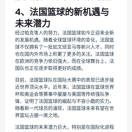
4、法国篮球的新机遇与
未来潜力
经过帕克等人的努力，法国篮球如今正迎来全新
的发展机遇。随着全球篮球环境的变化，法国篮
球不仅拥有了一批如文班亚马等新兴人才，同时
也在国内外市场上积累了更多的关注。法国篮球
在欧洲的竞争力依旧强大，而在全球舞台上，法
国队也正在逐步取得更好的成绩。
目前，法国篮球队在国际大赛中的表现已逐步接
近世界顶尖水平。近年来，法国篮球在篮球世界
杯和奥运会等赛事中屡屡与美国等传统强队争
锋，证明了法国篮球的崛起与不容小觑的实力。
随着新一代球员的涌现，法国篮球未来有望在世
界篮坛占据一席之地。
法国篮球的未来潜力巨大，特别是在国际化进程