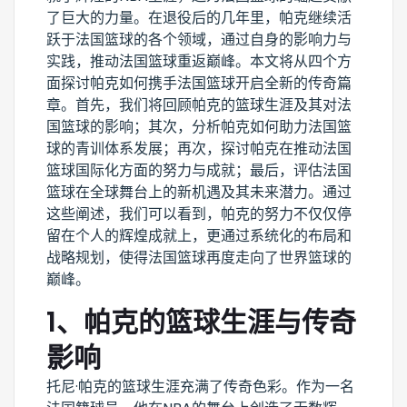
了巨大的力量。在退役后的几年里，帕克继续活
跃于法国篮球的各个领域，通过自身的影响力与
实践，推动法国篮球重返巅峰。本文将从四个方
面探讨帕克如何携手法国篮球开启全新的传奇篇
章。首先，我们将回顾帕克的篮球生涯及其对法
国篮球的影响；其次，分析帕克如何助力法国篮
球的青训体系发展；再次，探讨帕克在推动法国
篮球国际化方面的努力与成就；最后，评估法国
篮球在全球舞台上的新机遇及其未来潜力。通过
这些阐述，我们可以看到，帕克的努力不仅仅停
留在个人的辉煌成就上，更通过系统化的布局和
战略规划，使得法国篮球再度走向了世界篮球的
巅峰。
1、帕克的篮球生涯与传奇
影响
托尼·帕克的篮球生涯充满了传奇色彩。作为一名