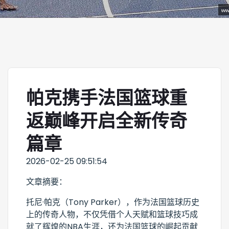
帕克携手法国篮球重
返巅峰开启全新传奇
篇章
2026-02-25 09:51:54
文章摘要：
托尼·帕克（Tony Parker），作为法国篮球历史
上的传奇人物，不仅凭借个人天赋和篮球技巧成
就了辉煌的NBA生涯，还为法国篮球的崛起贡献