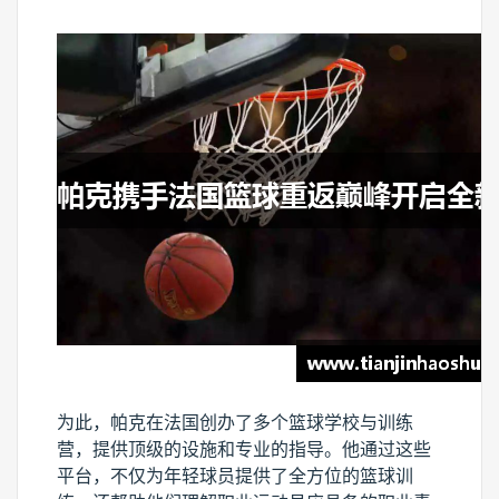
为此，帕克在法国创办了多个篮球学校与训练
营，提供顶级的设施和专业的指导。他通过这些
平台，不仅为年轻球员提供了全方位的篮球训