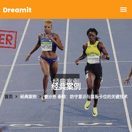
经典案例
首页
经典案例
德沙恩·泰特：防守意识与篮板卡位的关键技术