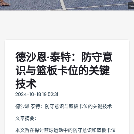
德沙恩·泰特：防守意
识与篮板卡位的关键
技术
2024-10-18 19:52:31
德沙恩·泰特：防守意识与篮板卡位的关键技术
文章摘要：
本文旨在探讨篮球运动中的防守意识和篮板卡位