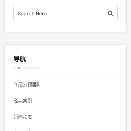
导航
介绍云顶国际
经典案例
新闻动态