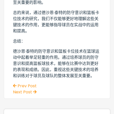
至关重要的影响。
总的来说，通过德沙恩·泰特的防守意识和篮板卡
位技术的研究，我们不仅能够更好地理解这些关
键技术的作用，更能够指导球员在实战中的运用
和提高。
总结：
德沙恩·泰特的防守意识和篮板卡位技术在篮球运
动中起着举足轻重的作用。通过培养球员的防守
意识和提高篮板球技术，能够在比赛中达到更好
的表现和成绩。因此，重视这些关键技术的培养
和训练对于球员及球队的整体发展至关重要。
Prev Post
Next Post