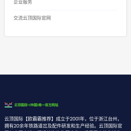
企业服务
交流云顶国际官网
云顶国际【欧霸霸推荐】成立于2001年，位于浙江台州，
拥有20余年铁路道岔及配件研发和生产经验。云顶国际官